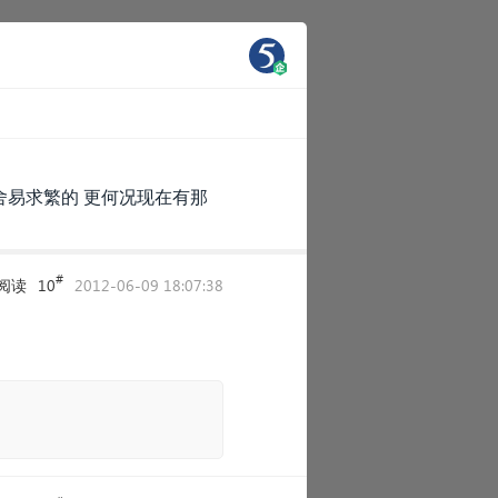
舍易求繁的 更何况现在有那
#
阅读
10
2012-06-09 18:07:38