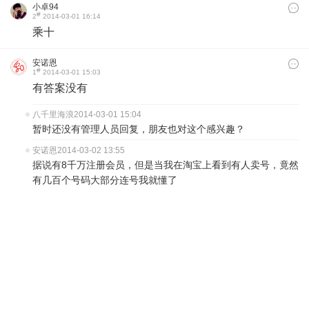
小卓94
#
2
2014-03-01 16:14
乘十
安诺恩
#
1
2014-03-01 15:03
有答案没有
八千里海浪
2014-03-01 15:04
暂时还没有管理人员回复，朋友也对这个感兴趣？
安诺恩
2014-03-02 13:55
据说有8千万注册会员，但是当我在淘宝上看到有人卖号，竟然
有几百个号码大部分连号我就懂了