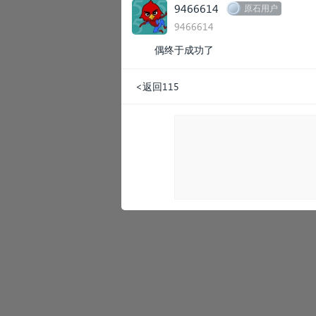
9466614
原石用户
9466614
偶终于成功了
<返回115