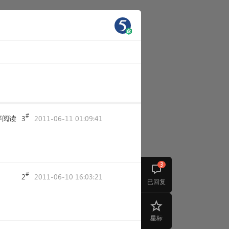
#
序阅读
3
2011-06-11 01:09:41
3
#
2
2011-06-10 16:03:21
已回复
星标