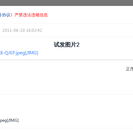
务协议
》严禁违法违规信息
2011-06-10 16:02:42
试发图片2
di-QJEP.jpeg[/IMG]
正
jpeg[/IMG]