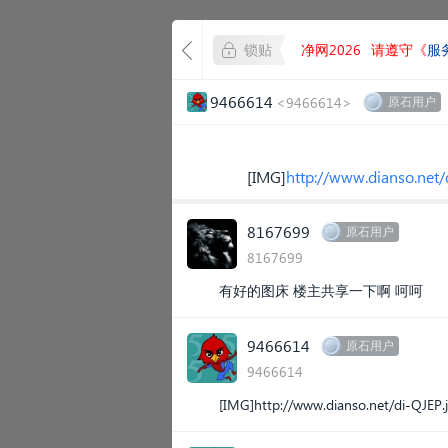
锁贴
净网2026
请遵守《
服
9466614
<9466614>
原石用户
[IMG]
http://www.dianso.net/
8167699
原石用户
8167699
有好的图床 楼主共享一下啊 呵呵
9466614
原石用户
9466614
[IMG]
http://www.dianso.net/di-QJEP.