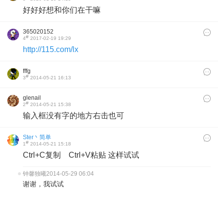
好好好想和你们在干嘛
365020152
#
4
2017-02-19 19:29
http://115.com/lx
fffg
#
3
2014-05-21 16:13
glenail
#
2
2014-05-21 15:38
输入框没有字的地方右击也可
Ster丶简单
#
1
2014-05-21 15:18
Ctrl+C复制 Ctrl+V粘贴 这样试试
钟馨独曦
2014-05-29 06:04
谢谢，我试试