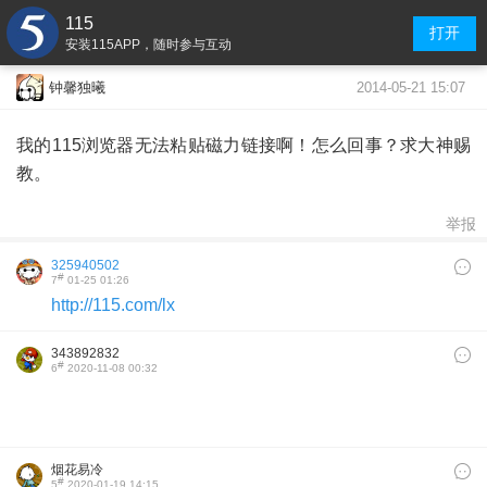
115
打开
安装115APP，随时参与互动
2014-05-21 15:07
钟馨独曦
我的115浏览器无法粘贴磁力链接啊！怎么回事？求大神赐
教。
举报
325940502
#
7
01-25 01:26
http://115.com/lx
343892832
#
6
2020-11-08 00:32
烟花易冷
#
5
2020-01-19 14:15