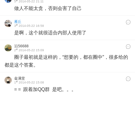
#
5
2014-05-22 21:11
做人不能太贪，否则会害了自己
雁丘
#
3
2014-05-22 16:58
是啊，这个就很适合内部人使用了
1156688
#
2
2014-05-22 15:09
圈子最初就是这样的，“想要的，都在圈中”，很多给的
都是这个答案。
金满堂
#
1
2014-05-22 15:08
= = 跟着加QQ群 是吧。。。