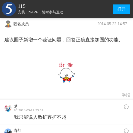
115
打开
安装115APP，随时参与互动
2014-05-22 14:57
匿名成员
建议圈子新增一个验证问题，回答正确直接加圈的功能、
举报
梦
#
6
2014-05-22 23:02
我只能说人数扩容扩不起
青灯