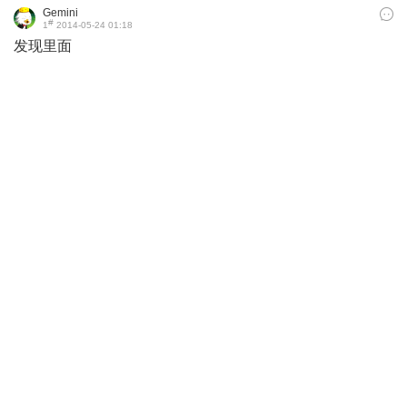
Gemini
#
1
2014-05-24 01:18
发现里面