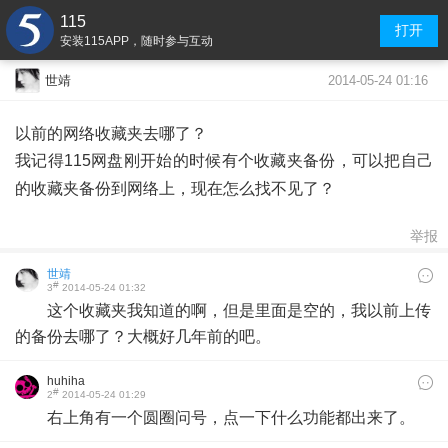
115
打开
安装115APP，随时参与互动
2014-05-24 01:16
世靖
以前的网络收藏夹去哪了？
我记得115网盘刚开始的时候有个收藏夹
备份，可以把自己
的收藏夹备份到网络上，现在怎么找不见了？
举报
世靖
#
3
2014-05-24 01:32
这个收藏夹我知道的啊，但是里面是空的，我以前上传
的备份去哪了？大概好几年前的吧。
huhiha
#
2
2014-05-24 01:29
右上角有一个圆圈问号，点一下什么功能都出来了。