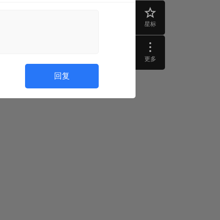
星标
更多
回复