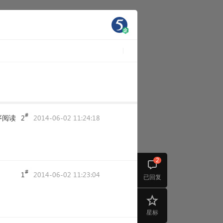
#
序阅读
2
2014-06-02 11:24:18
2
#
1
2014-06-02 11:23:04
已回复
星标