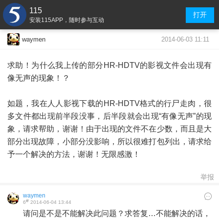
115
打开
安装115APP，随时参与互动
2014-06-03 11:11
waymen
求助！为什么我上传的部分HR-HDTV的影视文件会出现有
像无声的现象！？
如题，我在人人影视下载的HR-HDTV格式的行尸走肉，很
多文件都出现前半段没事，后半段就会出现“有像无声”的现
象，请求帮助，谢谢！由于出现的文件不在少数，而且是大
部分出现故障，小部分没影响，所以很难打包列出，请求给
予一个解决的方法，谢谢！无限感激！
举报
waymen
#
6
2014-06-04 13:44
请问是不是不能解决此问题？求答复…不能解决的话，