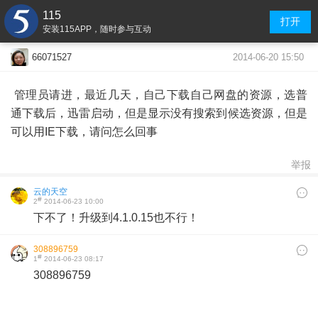
115
打开
安装115APP，随时参与互动
2014-06-20 15:50
66071527
管理员请进，最近几天，自己下载自己网盘的资源，选普
通下载后，迅雷启动，但是显示没有搜索到候选资源，但是
可以用IE下载，请问怎么回事
举报
云的天空
#
2
2014-06-23 10:00
下不了！升级到4.1.0.15也不行！
308896759
#
1
2014-06-23 08:17
308896759