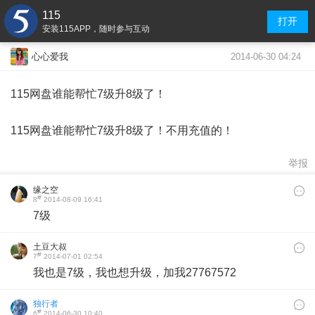
115
打开
安装115APP，随时参与互动
2014-06-30 04:24
心心爱我
115网盘谁能帮忙7级升8级了！
115网盘谁能帮忙7级升8级了！不用充值的！
举报
缘之空
#
8
2014-08-09 16:41
7级
土豆大叔
#
7
2014-07-01 02:54
我也是7级，我也想升级，加我27767572
独行者
#
6
2014-06-30 10:40