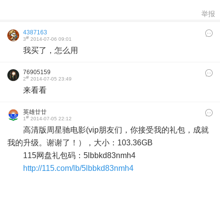
举报
4387163
#
3
2014-07-06 09:01
我买了，怎么用
76905159
#
2
2014-07-05 23:49
来看看
英雄廿廿
#
1
2014-07-05 22:12
高清版周星驰电影(vip朋友们，你接受我的礼包，成就
我的升级。谢谢了！），大小：103.36GB
115网盘礼包码：5lbbkd83nmh4
http://115.com/lb/5lbbkd83nmh4