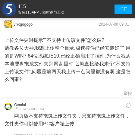
115
打开
安装115APP，随时参与互动
2014-07-08 09:01
yhxgogogo
上传文件夹时提示""不支持上传该文件"怎么破?
请教各位大神,我想上传整个目录,极速控件已经安装好了,用
的是WIN7 64位系统,IE10,已经正确启用了插件,为什么我从
本地硬盘拖放文件夹到网盘里时,它就直接给我来个"不支持
上传该文件",问题是前两天我上传一点问题都没有啊.这是怎
么回事?
举报
Gemini
#
1
2014-07-08 09:04
网页版不支持拖曳上传文件夹，只支持拖曳上传文件，
文件夹你可以使用PC客户端上传