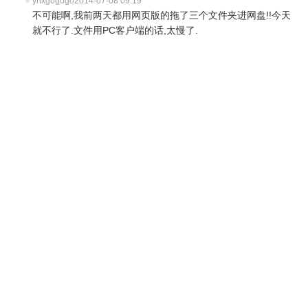
yhxgogogo
2014-07-08 09:19
不可能啊,我前两天都用网页版的拖了三个文件夹进网盘!!今天
就不行了.文件用PC客户端的话,太慢了.