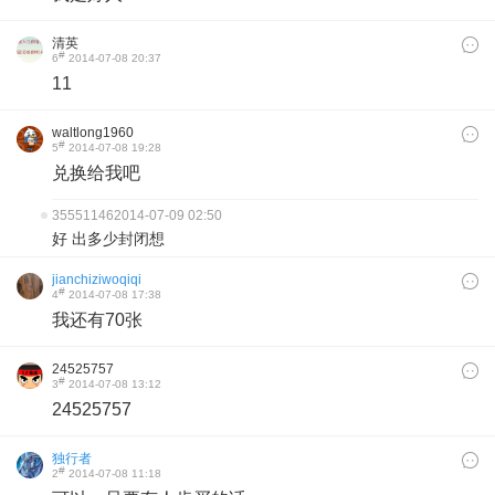
清英
#
6
2014-07-08 20:37
11
waltlong1960
#
5
2014-07-08 19:28
兑换给我吧
35551146
2014-07-09 02:50
好 出多少封闭想
jianchiziwoqiqi
#
4
2014-07-08 17:38
我还有70张
24525757
#
3
2014-07-08 13:12
24525757
独行者
#
2
2014-07-08 11:18