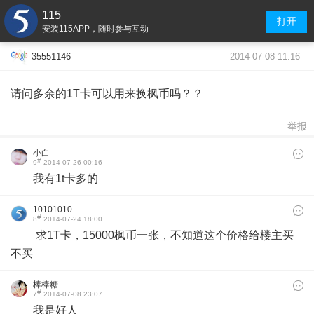
115
打开
安装115APP，随时参与互动
2014-07-08 11:16
35551146
请问多余的1T卡可以用来换枫币吗？？
举报
小白
#
9
2014-07-26 00:16
我有1t卡多的
10101010
#
8
2014-07-24 18:00
求1T卡，15000枫币一张，不知道这个价格给楼主买
不买
棒棒糖
#
7
2014-07-08 23:07
我是好人