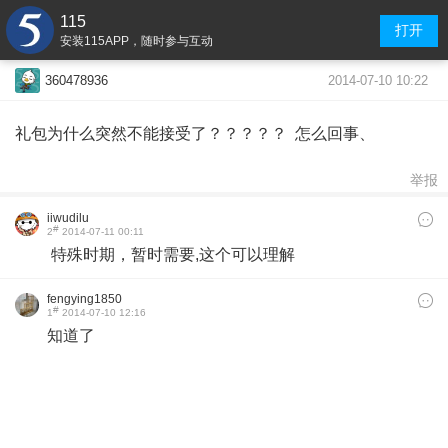
115
打开
安装115APP，随时参与互动
2014-07-10 10:22
360478936
礼包为什么突然不能接受了？？？？？ 怎么回事、
举报
iiwudilu
#
2
2014-07-11 00:11
特殊时期，暂时需要,这个可以理解
fengying1850
#
1
2014-07-10 12:16
知道了