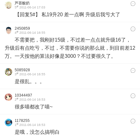
芦荟酸奶
#
5
2011-06-14 17:03
【回复5#】 私19升20 差一点啊 升级后我亏大了
2450859
#
4
2011-06-14 16:55
不需要把，我刚好15级，不过差一点点就升级16了，
升级后有点吃亏，不过，不需要你说的那么就，到目前差12
万。一天按他的算法好像是3000？不过要很久了。
5085928
#
3
2011-06-14 16:55
是很乱。。。
10344497
#
2
2011-06-14 16:53
很多喵都改了喵~
1178255
#
1
2011-06-14 16:53
是哦，没怎么搞明白