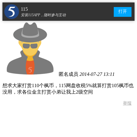
115
打开
安装115APP，随时参与互动
匿名成员
2014-07-27 13:11
想求大家打赏110个枫币，115网盘收税5%就算打赏105枫币也
没用，求各位金主打赏小弟让我上2级空间
举报