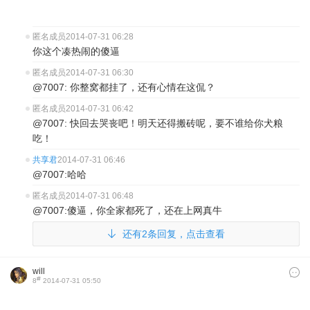
匿名成员
2014-07-31 06:28
你这个凑热闹的傻逼
匿名成员
2014-07-31 06:30
@7007: 你整窝都挂了，还有心情在这侃？
匿名成员
2014-07-31 06:42
@7007: 快回去哭丧吧！明天还得搬砖呢，要不谁给你犬粮
吃！
共享君
2014-07-31 06:46
@7007:哈哈
匿名成员
2014-07-31 06:48
@7007:傻逼，你全家都死了，还在上网真牛
还有2条回复，点击查看
will
#
8
2014-07-31 05:50