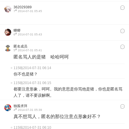
362029389
#
7
2014-07-31 05:45
唧唧
#
6
2014-07-31 05:43
匿名成员
#
5
2014-07-31 05:41
匿名骂人的是猪 哈哈呵呵
115啦
2014-07-31 06:14
你不也是猪？
115啦
2014-07-31 06:15
都要注意形象，呵呵。我的意思是你骂他是猪，你也是匿名骂
人了，请不要误解啊。
独孤求拜
#
4
2014-07-31 05:39
真不想骂人，匿名的那位注意点形象好不？
115啦
2014-07-31 06:10