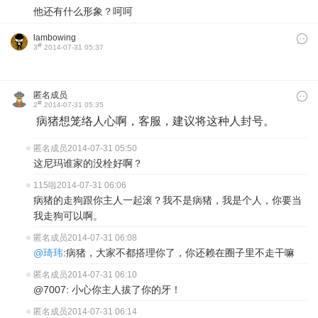
他还有什么形象？呵呵
lambowing
#
3
2014-07-31 05:37
匿名成员
#
2
2014-07-31 05:35
病猪想笼络人心啊，客服，建议将这种人封号。
匿名成员
2014-07-31 05:50
这尼玛谁家的没栓好啊？
115啦
2014-07-31 06:06
病猪的走狗跟你主人一起滚？我不是病猪，我是个人，你要当
我走狗可以啊。
匿名成员
2014-07-31 06:08
@琦玮
:病猪，大家不都搭理你了，你还赖在圈子里不走干嘛
匿名成员
2014-07-31 06:10
@7007: 小心你主人拔了你的牙！
匿名成员
2014-07-31 06:14