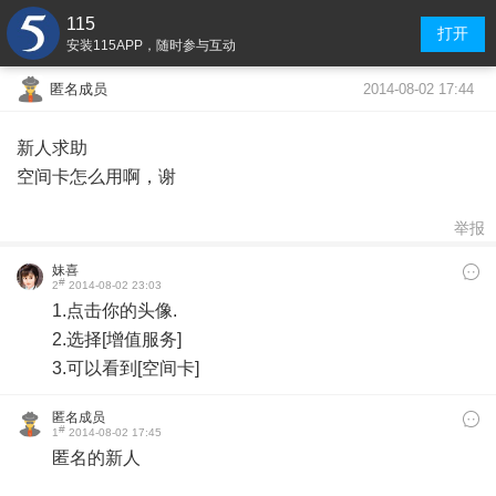
115
打开
安装115APP，随时参与互动
2014-08-02 17:44
匿名成员
新人求助
空间卡怎么用啊，谢
举报
妹喜
#
2
2014-08-02 23:03
1.点击你的头像.
2.选择[增值服务]
3.可以看到[空间卡]
匿名成员
#
1
2014-08-02 17:45
匿名的新人