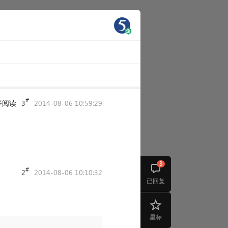
#
序阅读
3
2014-08-06 10:59:29
3
#
2
2014-08-06 10:10:32
已回复
星标