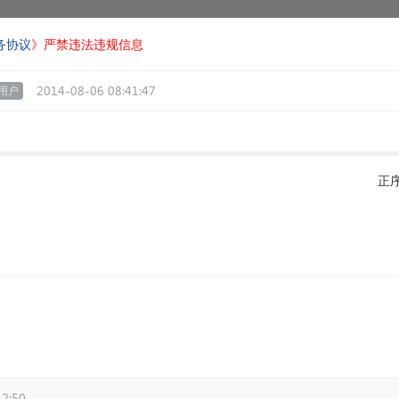
务协议
》严禁违法违规信息
2014-08-06 08:41:47
用户
正
​
42:50