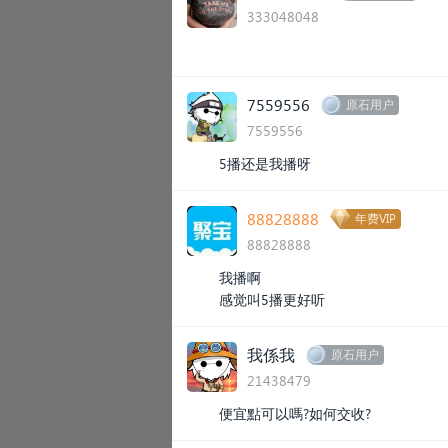
333048048
7559556
原石用户
7559556
5播还是我播呀
88828888
年费VIP
88828888
我播啊
感觉叫5播更好听
我係我
原石用户
21438479
便宜點可以嗎?如何交收?