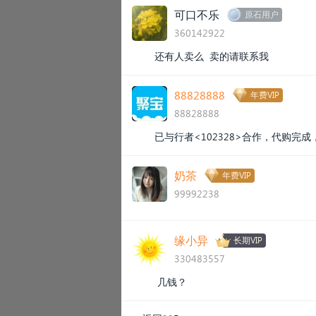
可口不乐
原石用户
360142922
还有人卖么 卖的请联系我
88828888
年费VIP
88828888
​已与行者<102328>合作，代购完
奶茶
年费VIP
99992238
缘小异
长期VIP
330483557
几钱？