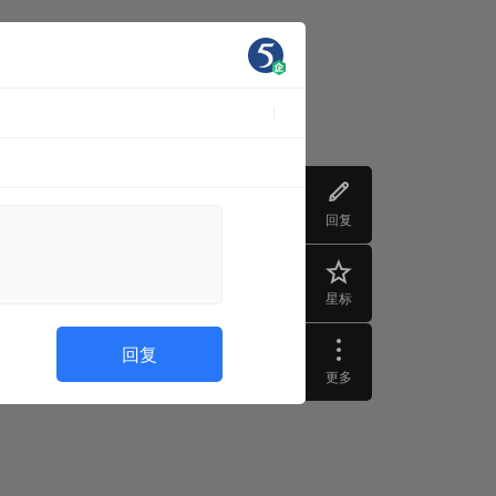
回复
星标
回复
更多