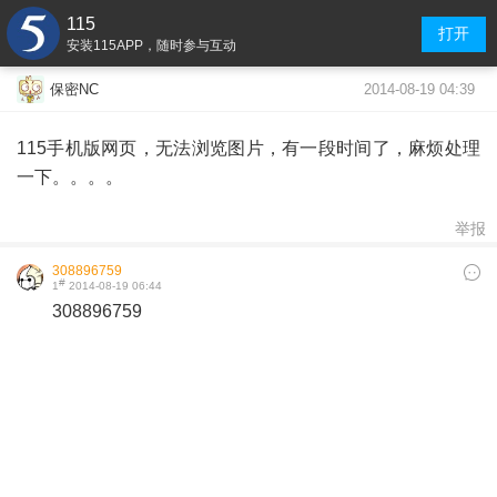
115
打开
安装115APP，随时参与互动
2014-08-19 04:39
保密NC
115手机版网页，无法浏览图片，有一段时间了，麻烦处理
一下。。。。
举报
308896759
#
1
2014-08-19 06:44
308896759