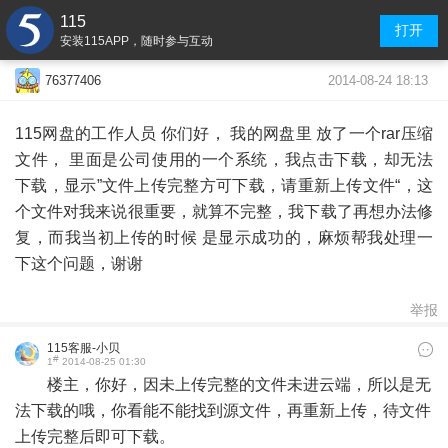
115
打开
安装115APP，随时参与互动
2014-08-24 18:13
76377406
115网盘的工作人员 你们好， 我的网盘里 放了一个rar压缩
文件， 里面是公司使用的一个系统，我点击下载，却无法
下载，显示”
文件上传完整方可下载，请重新上传文件“，这
个文件对我来说很重要，就算不完整，我下载了再想办法修
复，而我当初上传的时候 是显示成功的，麻烦帮我处理一
下这个问题，谢谢
举报
115客服-小贝
#
1
2014-08-25 01:30
楼主，你好，因未上传完整的文件未进云端，所以是无
法下载的哦，你看能不能找到源文件，再重新上传，待文件
上传完整后即可下载。