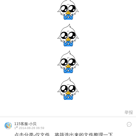
举报
115客服-小贝
#
1
2014-08-28 06:59
点击分类-仅文件，将筛选出来的文件整理一下