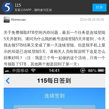
115
打开
安装115APP，随时参与互动
2014-08-28 06:55
Alonexuan
关于免费领取8TB空间内存问题，最后一个任务是连续登陆
5天并签到。请问为什么我的账号连续登陆5天并签到，今天
我去领5TB结果又变成了第一天连续登陆。但是我手机上显
示的却是已连续登陆5天。请相关人员给我说明下这是怎么
回事好吗？（注：我是三个号一起做的这个活动，只有一个
号领取了5TB，其他两个都是回到了第一天）