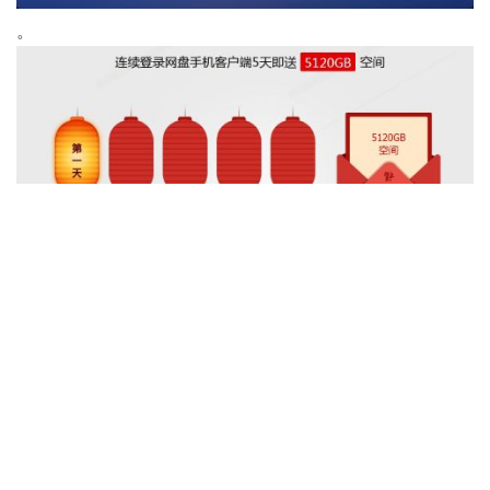
。
举报
海
#
7
2014-08-28 08:55
扫一扫登陆你是怎么解除的兄弟？
海
#
6
2014-08-28 08:54
扫一扫登陆你是怎么领取的