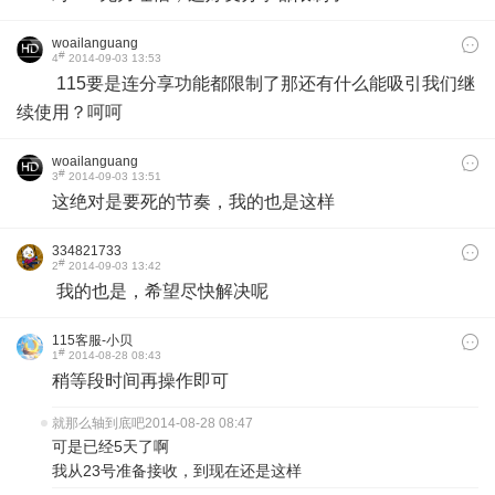
woailanguang
#
4
2014-09-03 13:53
115要是连分享功能都限制了那还有什么能吸引我们继
续使用？呵呵
woailanguang
#
3
2014-09-03 13:51
这绝对是要死的节奏，我的也是这样
334821733
#
2
2014-09-03 13:42
我的也是，希望尽快解决呢
115客服-小贝
#
1
2014-08-28 08:43
稍等段时间再操作即可
就那么轴到底吧
2014-08-28 08:47
可是已经5天了啊
我从23号准备接收，到现在还是这样