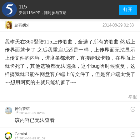
115
打开
安装115APP，随时参与互动
2014-08-29 01:33
金泰妍xi
我昨天在360登陆115上传歌曲，全选了所有的歌曲 然后上
传界面就卡了 之后我重启后还是一样，上传界面无法显示
上传文件的内容，进度条都米有，直接给我卡顿，在界面上
就卡死了，其他选项都无法选择，这个bug啥时候恢复，这
样搞我就只能在网盘客户端上传文件了，但是客户端太慢了
~~想用网页的主就只能坑爹了~~
举报
神仙茶馆
#
3
2014-08-29 02:09
该内容已无法查看
Gemini
#
1
2014-08-29 01:57