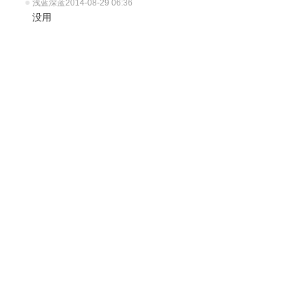
浅蓝深蓝
2014-08-29 06:36
没用