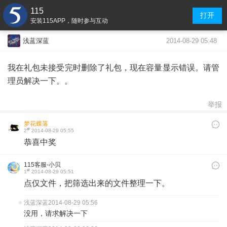
115
打开
安装115APP，随时参与互动
2014-08-29 05:48
浅蓝深蓝
我在礼包未接受完时删除了礼包，现在容量显示错误。请管
理员解决一下。。
举报
梦花蝶落
#
2
2014-08-29 05:55
恭喜中奖
115客服-小贝
#
1
2014-08-29 05:51
点仅文件，把筛选出来的文件整理一下。
浅蓝深蓝
2014-08-29 05:56
没用，请求解决一下