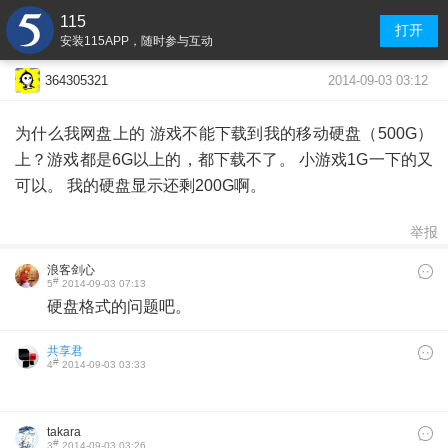
115
打开
安装115APP，随时参与互动
2014-09-03 03:12
364305321
为什么我网盘上的 游戏不能下载到我的移动硬盘（500G）
上？游戏都是6G以上的，都下载不了。 小游戏1G一下的又
可以。 我的硬盘显示还剩200G啊。
举报
浪客剑心
#
5
2014-09-03 07:13
硬盘格式的问题吧。
共享君
#
4
2014-09-03 03:33
takara
#
3
2014-09-03 03:26