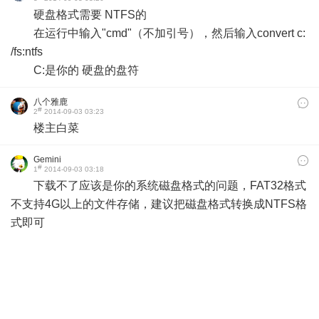
硬盘格式需要 NTFS的
在运行中输入"cmd"（不加引号），然后输入convert c:
/fs:ntfs
C:是你的 硬盘的盘符
八个雅鹿
#
2
2014-09-03 03:23
楼主白菜
Gemini
#
1
2014-09-03 03:18
下载不了应该是你的系统磁盘格式的问题，FAT32格式
不支持4G以上的文件存储，建议把磁盘格式转换成NTFS格
式即可