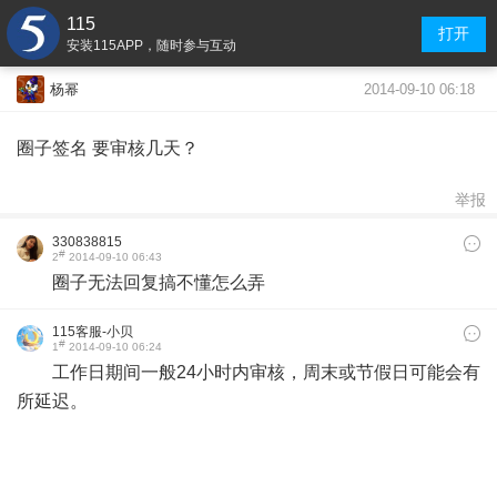
115
打开
安装115APP，随时参与互动
2014-09-10 06:18
杨幂
圈子签名 要审核几天？
举报
330838815
#
2
2014-09-10 06:43
圈子无法回复搞不懂怎么弄
115客服-小贝
#
1
2014-09-10 06:24
工作日期间一般24小时内审核，周末或节假日可能会有
所延迟。