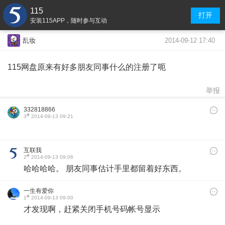
115
打开
安装115APP，随时参与互动
2014-09-12 17:40
乱妆
115网盘原来有好多朋友同事什么的注册了呃
举报
332818866
#
3
2014-09-13 09:21
互联我
#
2
2014-09-13 09:06
哈哈哈哈。 朋友同事估计手里都留着好东西。
一生有爱你
#
1
2014-09-13 09:00
才发现啊，赶紧关闭手机号码帐号显示