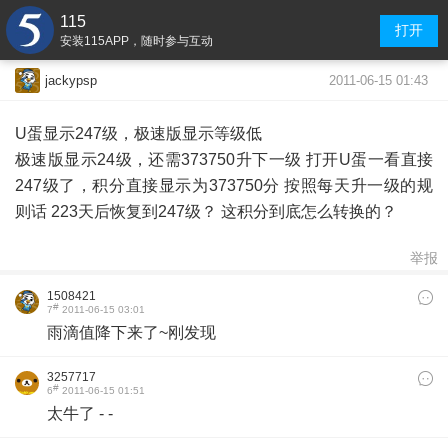
115
打开
安装115APP，随时参与互动
2011-06-15 01:43
jackypsp
U蛋显示247级，极速版显示等级低
极速版显示24级，还需373750升下一级 打开U蛋一看直接
247级了，积分直接显示为373750分 按照每天升一级的规
则话 223天后恢复到247级？ 这积分到底怎么转换的？
举报
1508421
#
7
2011-06-15 03:01
雨滴值降下来了~刚发现
3257717
#
6
2011-06-15 01:51
太牛了 - -