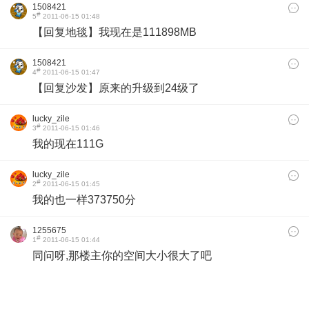
1508421
#
5
2011-06-15 01:48
【回复地毯】我现在是111898MB
1508421
#
4
2011-06-15 01:47
【回复沙发】原来的升级到24级了
lucky_zile
#
3
2011-06-15 01:46
我的现在111G
lucky_zile
#
2
2011-06-15 01:45
我的也一样373750分
1255675
#
1
2011-06-15 01:44
同问呀,那楼主你的空间大小很大了吧