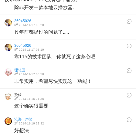
除非开发一款本地云播放器.
36045026
#
6
2014-11-17 03:20
Ｎ年前都提过的问题了.....
36045026
#
5
2014-11-17 03:19
靠115的技术团队，你就死了这条心吧...........
理想国
#
4
2014-11-17 00:58
非常实用，希望尽快实现这一功能！
蛰伏
#
3
2014-11-16 21:36
这个确实很需要
沧海一声笑
#
2
2014-11-16 21:32
好想法