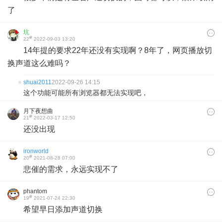
了
坑
#
22
2022-09-03 13:20
14年提的要求22年还没有实现啊？8年了，网页播放切
换声道这么难吗？
shuai2011
2022-09-26 14:15
这个功能可能所有浏览器都无法实现吧，
月下夜想曲
#
21
2022-03-17 12:50
还没出现
ironworld
#
20
2021-08-28 07:00
悲催的需求，永远实现不了
phantom
#
19
2021-07-24 22:30
希望早日添加声道切换