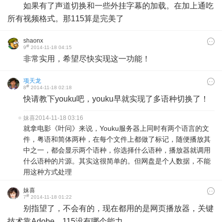
如果有了声道切换和一些外挂字幕的加载。在加上通吃
所有视频格式。那115算是完美了
shaonx
#
9
2014-11-18 04:15
非常实用，希望尽快实现这一功能！
项天龙
#
8
2014-11-18 02:18
快请教下youku吧，youku早就实现了多语种切换了！​
妹喜
2014-11-18 03:16
就拿电影《叶问》来说，Youku服务器上同时有两个语言的文
件，粤语和简体两种，在每个文件上都做了标记，随便播放其
中之一，都会显示两个语种，你选择什么语种，播放器就调用
什么语种的片源。其实这很简单的。但网盘是个人数据，不能
用这种方式处理
妹喜
#
7
2014-11-18 01:22
别指望了，不会有的，现在都用的是网页播放器，关键
技术靠Adobe，115没有哪个能力。