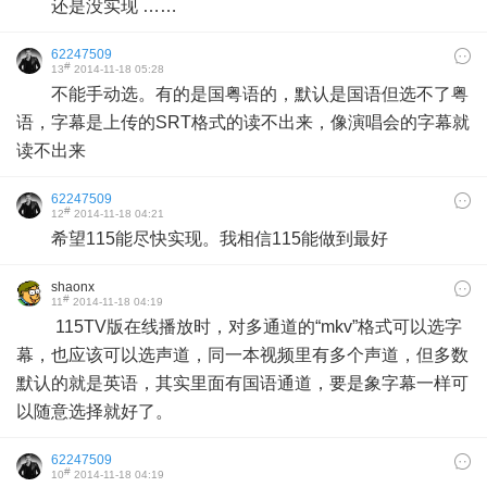
还是没实现 ……
62247509
#
13
2014-11-18 05:28
不能手动选。有的是国粤语的，默认是国语但选不了粤
语，字幕是上传的SRT格式的读不出来，像演唱会的字幕就
读不出来
62247509
#
12
2014-11-18 04:21
希望115能尽快实现。我相信115能做到最好
shaonx
#
11
2014-11-18 04:19
115TV版在线播放时，对多通道的“mkv”格式可以选字
幕，也应该可以选声道，同一本视频里有多个声道，但多数
默认的就是英语，其实里面有国语通道，要是象字幕一样可
以随意选择就好了。
62247509
#
10
2014-11-18 04:19