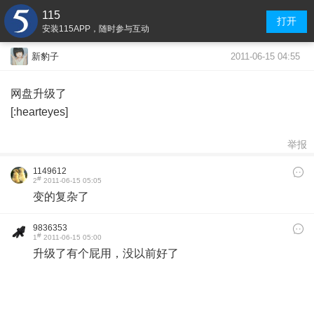
115
打开
安装115APP，随时参与互动
2011-06-15 04:55
新豹子
网盘升级了
[:hearteyes]
举报
1149612
#
2
2011-06-15 05:05
变的复杂了
9836353
#
1
2011-06-15 05:00
升级了有个屁用，没以前好了