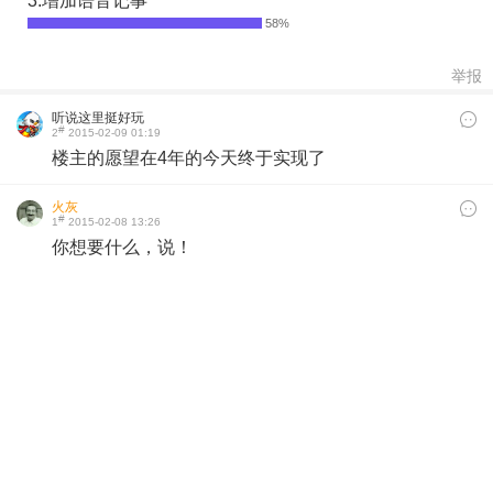
3.增加语音记事
举报
听说这里挺好玩
#
2
2015-02-09 01:19
楼主的愿望在4年的今天终于实现了
火灰
#
1
2015-02-08 13:26
你想要什么，说！