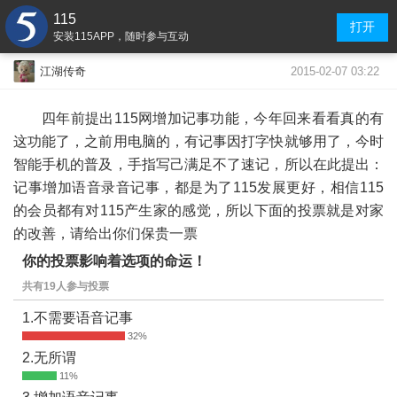
115
打开
安装115APP，随时参与互动
2015-02-07 03:22
江湖传奇
四年前提出115网增加记事功能，今年回来看看真的有
这功能了，之前用电脑的，有记事因打字快就够用了，今时
智能手机的普及，手指写己满足不了速记，所以在此提出：
记事增加语音录音记事，都是为了115发展更好，相信115
的会员都有对115产生家的感觉，所以下面的投票就是对家
的改善，请给出你们保贵一票
你的投票影响着选项的命运！
共有19人参与投票
1.不需要语音记事
2.无所谓