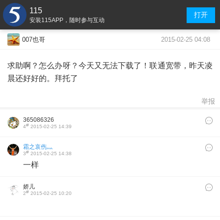
115
打开
安装115APP，随时参与互动
2015-02-25 04:08
007也哥
求助啊？怎么办呀？今天又无法下载了！联通宽带，昨天凌
晨还好好的。拜托了
举报
365086326
#
4
2015-02-25 14:39
霜之哀伤灬
#
3
2015-02-25 14:38
一样
娇儿
#
2
2015-02-25 10:20