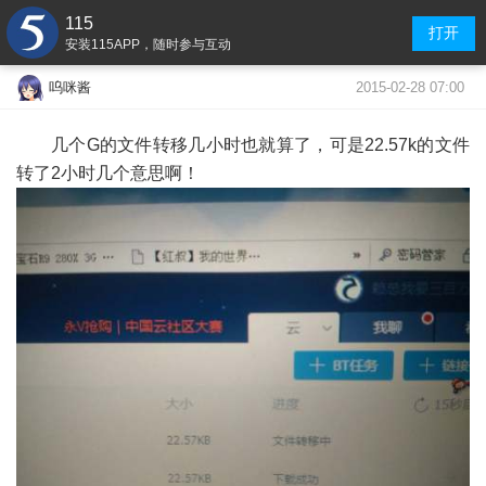
115
打开
安装115APP，随时参与互动
2015-02-28 07:00
呜咪酱
几个G的文件转移几小时也就算了，可是22.57k的文件
转了2小时几个意思啊！