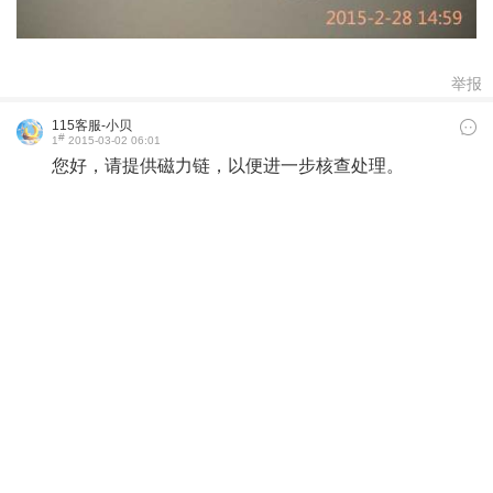
举报
115客服-小贝
#
1
2015-03-02 06:01
您好，请提供磁力链，以便进一步核查处理。