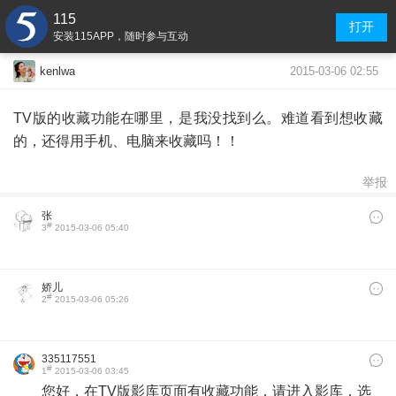
115
打开
安装115APP，随时参与互动
2015-03-06 02:55
kenlwa
TV版的收藏功能在哪里，是我没找到么。难道看到想收藏
的，还得用手机、电脑来收藏吗！！
举报
张
#
3
2015-03-06 05:40
娇儿
#
2
2015-03-06 05:26
335117551
#
1
2015-03-06 03:45
​您好，在TV版影库页面有收藏功能，请进入影库，选