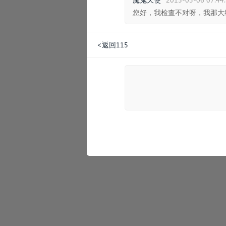
您好，我检查不对呀，我那大约
<返回115