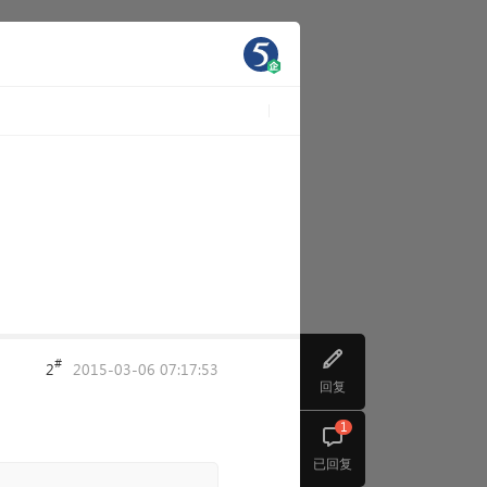
#
2
2015-03-06 07:17:53
回复
1
已回复