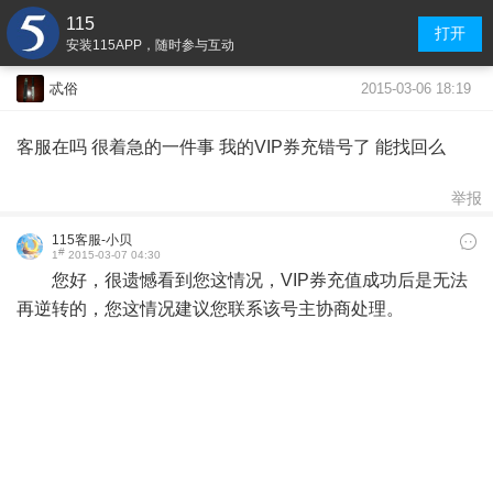
115
打开
安装115APP，随时参与互动
2015-03-06 18:19
忒俗
客服在吗 很着急的一件事 我的VIP券充错号了 能找回么
举报
115客服-小贝
#
1
2015-03-07 04:30
您好，很遗憾看到您这情况，VIP券充值成功后是无法
再逆转的，您这情况建议您联系该号主协商处理。