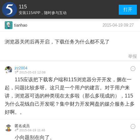
115
打开
安装115APP，随时参与互动
2015-04-19 09:27
tianhao
浏览器关闭后再开启，下载任务为什么都不见了
举报
jrz2004
#
5
2015-05-03 12:08
115应该把下载客户端和115浏览器分开开发，捆在一
起，问题比较多呀。这只是一个用户的建言。对于用户来
讲，浏览器可选的种类现在太多啦（那么多现成的），115
为什么花钱自己开发呢？集中财力开发网盘的媒介服务上多
好啊。。
匿名成员
#
4
2015-04-19 11:46
小向题别在向了、