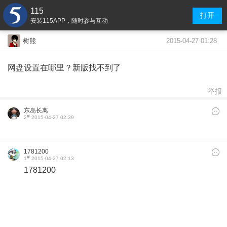
115
打开
安装115APP，随时参与互动
2015-04-27 01:28
树熊
网盘设置在哪里？新版找不到了
举报
东岛长离
#
2
2015-04-27 02:39
1781200
#
1
2015-04-27 02:13
1781200