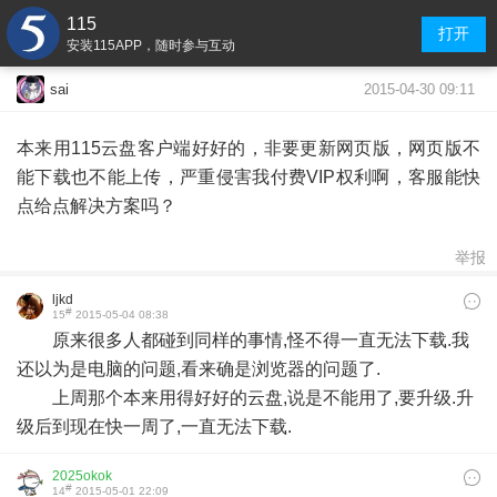
115
打开
安装115APP，随时参与互动
2015-04-30 09:11
sai
本来用115云盘客户端好好的，非要更新网页版，网页版不
能下载也不能上传，严重侵害我付费VIP权利啊，客服能快
点给点解决方案吗？
举报
ljkd
#
15
2015-05-04 08:38
原来很多人都碰到同样的事情,怪不得一直无法下载.我
还以为是电脑的问题,看来确是浏览器的问题了.
上周那个本来用得好好的云盘,说是不能用了,要升级.升
级后到现在快一周了,一直无法下载.
2025okok
#
14
2015-05-01 22:09