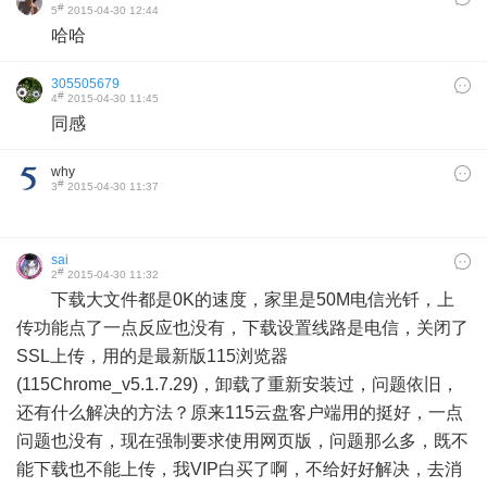
#
5
2015-04-30 12:44
哈哈
305505679
#
4
2015-04-30 11:45
同感
why
#
3
2015-04-30 11:37
sai
#
2
2015-04-30 11:32
下载大文件都是0K的速度，家里是50M电信光钎，上
传功能点了一点反应也没有，下载设置线路是电信，关闭了
SSL上传，用的是最新版115浏览器
(115Chrome_v5.1.7.29)，卸载了重新安装过，问题依旧，
还有什么解决的方法？原来115云盘客户端用的挺好，一点
问题也没有，现在强制要求使用网页版，问题那么多，既不
能下载也不能上传，我VIP白买了啊，不给好好解决，去消