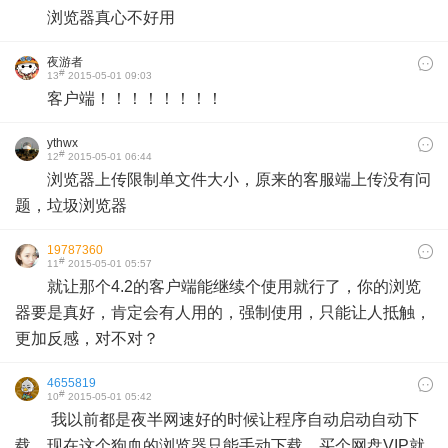
浏览器真心不好用
夜游者
#
13
2015-05-01 09:03
客户端！！！！！！！！
ythwx
#
12
2015-05-01 06:44
浏览器上传限制单文件大小，原来的客服端上传没有问
题，垃圾浏览器
19787360
#
11
2015-05-01 05:57
就让那个4.2的客户端能继续个使用就行了，你的浏览
器要是真好，肯定会有人用的，强制使用，只能让人抵触，
更加反感，对不对？
4655819
#
10
2015-05-01 05:42
我以前都是夜半网速好的时候让程序自动启动自动下
载。现在这个狗血的浏览器只能手动下载。买个网盘VIP就