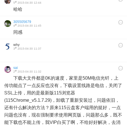
#
5
2015-04-30 12:44
哈哈
305505679
#
4
2015-04-30 11:45
同感
why
#
3
2015-04-30 11:37
sai
#
2
2015-04-30 11:32
下载大文件都是0K的速度，家里是50M电信光钎，上
传功能点了一点反应也没有，下载设置线路是电信，关闭了
SSL上传，用的是最新版115浏览器
(115Chrome_v5.1.7.29)，卸载了重新安装过，问题依旧，
还有什么解决的方法？原来115云盘客户端用的挺好，一点
问题也没有，现在强制要求使用网页版，问题那么多，既不
能下载也不能上传，我VIP白买了啊，不给好好解决，去消