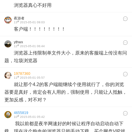
浏览器真心不好用
夜游者
#
13
2015-05-01 09:03
客户端！！！！！！！！
ythwx
#
12
2015-05-01 06:44
浏览器上传限制单文件大小，原来的客服端上传没有问
题，垃圾浏览器
19787360
#
11
2015-05-01 05:57
就让那个4.2的客户端能继续个使用就行了，你的浏览
器要是真好，肯定会有人用的，强制使用，只能让人抵触，
更加反感，对不对？
4655819
#
10
2015-05-01 05:42
我以前都是夜半网速好的时候让程序自动启动自动下
载。现在这个狗血的浏览器只能手动下载。买个网盘VIP就