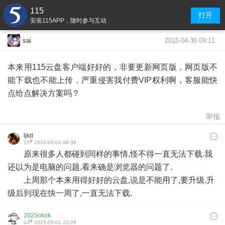
115
打开
安装115APP，随时参与互动
2015-04-30 09:11
sai
本来用115云盘客户端好好的，非要更新网页版，网页版不
能下载也不能上传，严重侵害我付费VIP权利啊，客服能快
点给点解决方案吗？
举报
ljkd
#
15
2015-05-04 08:38
原来很多人都碰到同样的事情,怪不得一直无法下载.我
还以为是电脑的问题,看来确是浏览器的问题了.
上周那个本来用得好好的云盘,说是不能用了,要升级.升
级后到现在快一周了,一直无法下载.
2025okok
#
14
2015-05-01 22:09