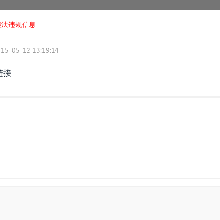
违法违规信息
015-05-12 13:19:14
链接