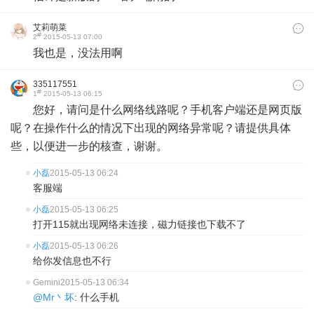
艾莉萌菜
#
2
2015-05-13 07:00
我也是，没法用啊
335117551
#
1
2015-05-13 06:15
您好，请问是什么网络线路呢？手机客户端还是网页版
呢？在操作什么的情况下出现的网络异常呢？请提供具体
些，以便进一步的核查，谢谢。
小磊
2015-05-13 06:24
客服端
小磊
2015-05-13 06:25
打开115就出现网络未连接，磁力链接也下载不了
小磊
2015-05-13 06:26
给你发信息也不行
Gemini
2015-05-13 06:34
@Mr丶坏
: 什么手机