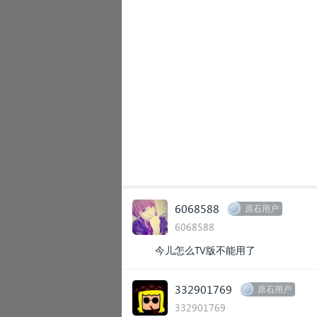
6068588
原石用户
6068588
今儿怎么TV版不能用了
332901769
原石用户
332901769