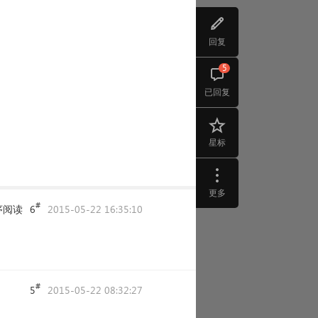
回复
5
已回复
星标
更多
#
序阅读
6
2015-05-22 16:35:10
#
5
2015-05-22 08:32:27