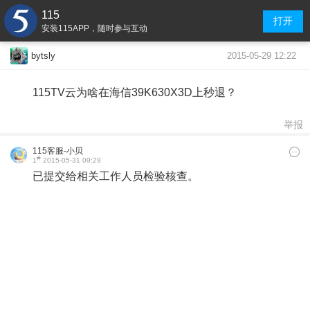
115
打开
安装115APP，随时参与互动
2015-05-29 12:22
bytsly
115TV云为啥在海信39K630X3D上秒退？
举报
115客服-小贝
#
1
2015-05-31 09:29
已提交给相关工作人员检验核查。