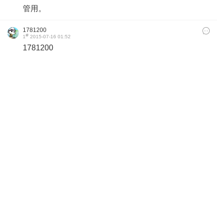
管用。
1781200
#
1
2015-07-16 01:52
1781200