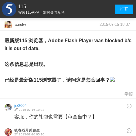
115
打开
安装115APP，随时参与互动
2015-07-15 18:37
laurelw
最新版115 浏览器，Adobe Flash Player was blocked b/c
it is out of date.
这条信息总是出现。
已经是最新版115浏览器了，请问这是怎么回事？
举报
jrz2004
#
3
2015-07-16 10:22
客服，你的礼包也需要【审查当中？】
晓春残月孤独生
#
2
2015-07-16 05:10